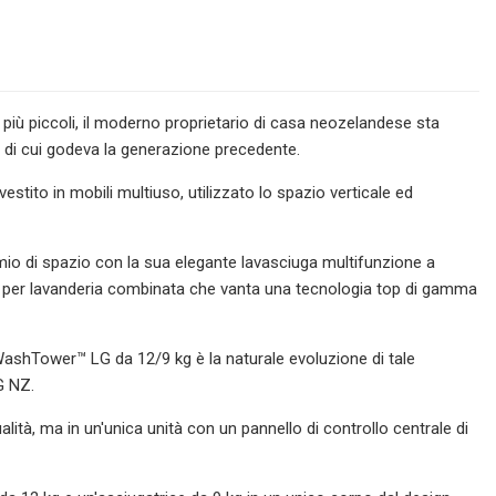
 più piccoli, il moderno proprietario di casa neozelandese sta
o di cui godeva la generazione precedente.
vestito in mobili multiuso, utilizzato lo spazio verticale ed
mio di spazio con la sua elegante lavasciuga multifunzione a
per lavanderia combinata che vanta una tecnologia top di gamma
 WashTower™ LG da 12/9 kg è la naturale evoluzione di tale
G NZ.
ualità, ma in un'unica unità con un pannello di controllo centrale di