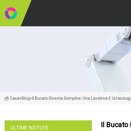
Casa
>
Blog
>
Il Bucato Diventa Semplice: Una Lavatrice E Un'asciu
Il Bucato
ULTIME NOTIZIE