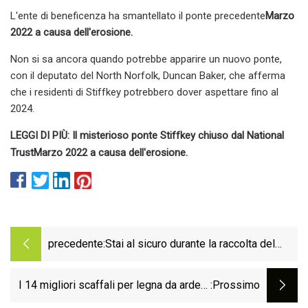
L'ente di beneficenza ha smantellato il ponte precedente
Marzo
2022 a causa dell'erosione.
Non si sa ancora quando potrebbe apparire un nuovo ponte,
con il deputato del North Norfolk, Duncan Baker, che afferma
che i residenti di Stiffkey potrebbero dover aspettare fino al
2024.
LEGGI DI PIÙ: Il misterioso ponte Stiffkey chiuso dal National
Trust
Marzo 2022 a causa dell'erosione.
precedente:
Stai al sicuro durante la raccolta del
grano
I 14 migliori scaffali per legna da ardere
:Prossimo
per il 2023