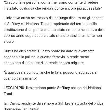
"Credo che le persone, come me, siano contente di vedere
installato qualcosa che renda il ponte ancora più accessibile."
L’iniziativa arriva nel mezzo di una lunga disputa tra gli abitanti
di Stiffkey e il National Trust, proprietario del terreno, sulla
sostituzione di un ponte che era stato rimosso nel marzo dello
scorso anno dopo essere stato ritenuto strutturalmente non
sicuro.
Curtis ha dichiarato: “Questo ponte ha dato nuovamente
accesso alla palude, e questa ferrovia lo rende meno
pericoloso di prima, anzi, lo rende ancora migliore.
"È qualcosa a cui tutti, anche le fate, possono aggrapparsi
quando camminano."
LEGGI DI PIÙ: Il misterioso ponte Stiffkey chiuso dal National
Trust
Ian Curtis, residente da sempre a Stiffkey e attivista del bridge
(Immagine: Ian Curtis)