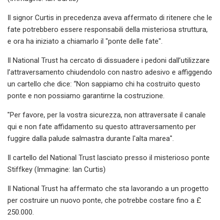
Il signor Curtis in precedenza aveva affermato di ritenere che le
fate potrebbero essere responsabili della misteriosa struttura,
e ora ha iniziato a chiamarlo il "ponte delle fate".
Il National Trust ha cercato di dissuadere i pedoni dall’utilizzare
l’attraversamento chiudendolo con nastro adesivo e affiggendo
un cartello che dice: “Non sappiamo chi ha costruito questo
ponte e non possiamo garantirne la costruzione.
"Per favore, per la vostra sicurezza, non attraversate il canale
qui e non fate affidamento su questo attraversamento per
fuggire dalla palude salmastra durante l'alta marea".
Il cartello del National Trust lasciato presso il misterioso ponte
Stiffkey (Immagine: Ian Curtis)
Il National Trust ha affermato che sta lavorando a un progetto
per costruire un nuovo ponte, che potrebbe costare fino a £
250.000.