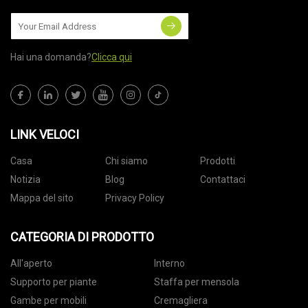
Hai una domanda?
Clicca qui
LINK VELOCI
Casa
Chi siamo
Prodotti
Notizia
Blog
Contattaci
Mappa del sito
Privacy Policy
CATEGORIA DI PRODOTTO
All'aperto
Interno
Supporto per piante
Staffa per mensola
Gambe per mobili
Cremagliera