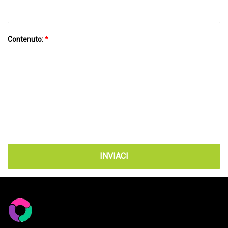
Contenuto:
*
INVIACI