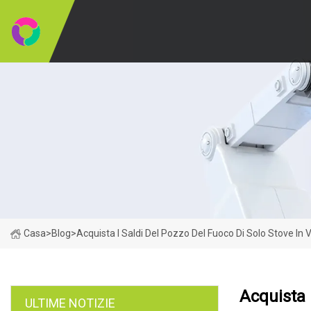
Casa
>
Blog
>
Acquista I Saldi Del Pozzo Del Fuoco Di Solo Stove In 
Acquista 
ULTIME NOTIZIE