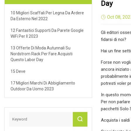
Day
10 Migliori Scaffali Per Legna Da Ardere
Oct 08, 202
Da Esterno Nel 2022
12 Fantastici Supporti Da Parete Google
Gli editori oss
WiFi Per Il 2023
fidarsi di noi?
13 Offerte Di Moda Autunnali Su
Hai un fine set
Nordstrom Rack Per Fare Acquisti
Questo Labor Day
Forse non voglia
ancora iniziato 
15 Deve
probabilmente i
17 Migliori Marchi Di Abbigliamento
potresti voler 
Outdoor Da Uomo 2023
In questo momen
Per non parlare 
pacchetti Solo 
Acquista i saldi