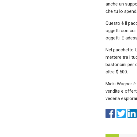
anche un suppor
che tu lo spenda
Questo è il pac
oggetti con cui 
oggetti. E ades
Nel pacchetto U
mettere tra i tu
bastoncini per 
oltre $ 500.
Micki Wagner è 
vendite e offert
vederla esplorar