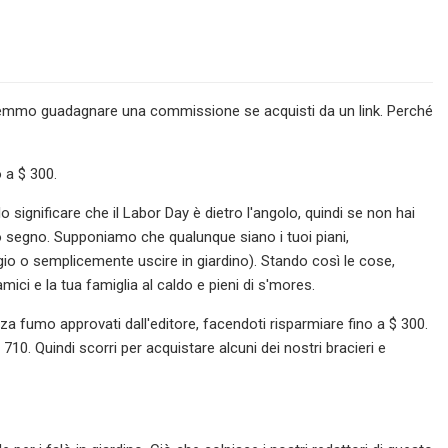
tremmo guadagnare una commissione se acquisti da un link. Perché
 a $ 300.
 significare che il Labor Day è dietro l'angolo, quindi se non hai
tuo segno. Supponiamo che qualunque siano i tuoi piani,
gio
o semplicemente uscire in giardino). Stando così le cose,
ci e la tua famiglia al caldo e pieni di s'mores.
 fumo approvati dall'editore, facendoti risparmiare fino a $ 300.
10. Quindi scorri per acquistare alcuni dei nostri bracieri e