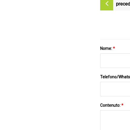
preced
Nome:
*
Telefono/What
Contenuto:
*