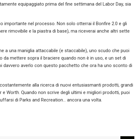
etamente equipaggiato prima del fine settimana del Labor Day, sia
importante nel processo. Non solo otterrai il Bonfire 2.0 e gli
ere rimovibile e la piastra di base), ma riceverai anche altri sette
eme a una maniglia attaccabile (e staccabile), uno scudo che puoi
aro da mettere sopra il braciere quando non è in uso, e un set di
uoi davvero averlo con questo pacchetto che ora ha uno sconto di
costantemente alla ricerca di nuovi entusiasmanti prodotti, grandi
 e Worth. Quando non scrive degli ultimi e migliori prodotti, puoi
uffarsi di Parks and Recreation... ancora una volta.