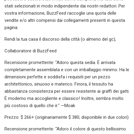
stati selezionati in modo indipendente dai nostri redattori. Per
vostra informazione, BuzzFeed raccoglie una quota delle
vendite e/o altri compensi dai collegamenti presenti in questa
pagina.
Rendi la tua casa il discorso della città (o almeno del gc),
Collaboratore di BuzzFeed
Recensione promettente: "Adoro questa sedia. È arrivata
completamente assemblata e con un imballaggio minimo. Ha le
dimensioni perfette e soddisfa i requisiti per un pezzo
architettonico, sinuoso e materico. Finora, il tessuto ha
abbastanza consistenza per essere resistente ai graffi dei gatti.
È moderno ma accogliente e classico! Inoltre, sembra molto
più costoso di quello che è." —Moak
Prezzo: $ 266+ (originariamente $ 380; disponibile in due colori)
Recensione promettente: “Adoro il colore di questo bellissimo