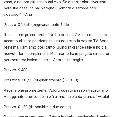
vaso, è ancora più carino dal vivo. Se cerchi colori divertenti
nella tua casa, ne hai bisogno!! Sembra e sembra così
costoso!” —Ang
Prezzo: $ 12,50 (originariamente $ 25)
Recensione promettente: “Ne ho ordinati 2 e li ho messi uno
accanto all'altro per riempire il muro sotto la nostra TV. Sono
brevi ma li amiamo così tanto. Quindi in grande stile e ho già
ricevuto tanti complimenti. Mio marito ha impiegato circa 2 ore
per metterne insieme uno. —Adoro il bersaglio
Prezzo: $ 400
Prezzo: $ 719,99 (originariamente $ 799,99)
Recensione promettente: “Adoro questo pezzo straordinario.
Ha aggiunto quel tocco in più al mio tavolo da pranzo!”—Lalaf
Prezzo: $ 180 (disponibile in due colori)
Recensione promettente: “Adoro le foglie….realistiche, il colore