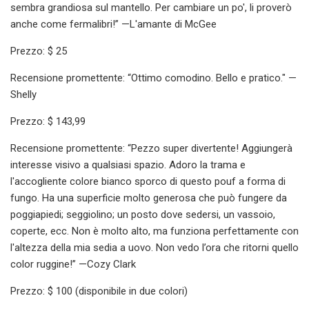
sembra grandiosa sul mantello. Per cambiare un po', li proverò
anche come fermalibri!” —L'amante di McGee
Prezzo: $ 25
Recensione promettente: “Ottimo comodino. Bello e pratico." —
Shelly
Prezzo: $ 143,99
Recensione promettente: “Pezzo super divertente! Aggiungerà
interesse visivo a qualsiasi spazio. Adoro la trama e
l'accogliente colore bianco sporco di questo pouf a forma di
fungo. Ha una superficie molto generosa che può fungere da
poggiapiedi; seggiolino; un posto dove sedersi, un vassoio,
coperte, ecc. Non è molto alto, ma funziona perfettamente con
l'altezza della mia sedia a uovo. Non vedo l’ora che ritorni quello
color ruggine!” —Cozy Clark
Prezzo: $ 100 (disponibile in due colori)