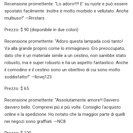
Recensione promettente: “Lo adoro!!!! E' su ruote e può essere
spostato facilmente. Inoltre è molto morbido e vellutato. Anche
multiuso!” —Rrrstars
Prezzo: $ 90 (disponibile in due colori)
Recensione promettente: “Adoro questa lampada così tanto!
Va alla grande proprio come lo immaginavo. Ero preoccupato,
dato che è un materiale simile a un cestino, non sarebbe stato
robusto, ma è super robusto e ha un aspetto fantastico. Anche
il comodino e il cestino sono un obiettivo di cui sono molto
soddisfatto!” —llovej123
Prezzo: $ 65
Recensione promettente: “Assolutamente amore!! Davvero
davvero bello. Comprerei più e più volte. Consiglio l'acquisto
online e la spedizione. Ho notato che la maggior parte di quelli
nei negozi sono graffiati. —NC8
Prezzo: $ 120