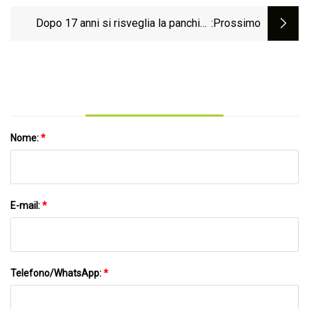
Dopo 17 anni si risveglia la panchina
:Prossimo
Ypsilon
Nome:
*
E-mail:
*
Telefono/WhatsApp:
*