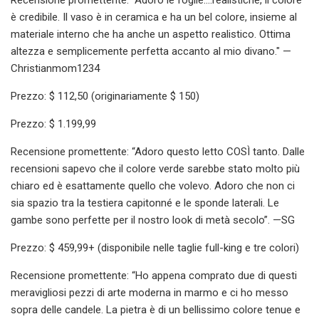
è credibile. Il vaso è in ceramica e ha un bel colore, insieme al
materiale interno che ha anche un aspetto realistico. Ottima
altezza e semplicemente perfetta accanto al mio divano." —
Christianmom1234
Prezzo: $ 112,50 (originariamente $ 150)
Prezzo: $ 1.199,99
Recensione promettente: “Adoro questo letto COSÌ tanto. Dalle
recensioni sapevo che il colore verde sarebbe stato molto più
chiaro ed è esattamente quello che volevo. Adoro che non ci
sia spazio tra la testiera capitonné e le sponde laterali. Le
gambe sono perfette per il nostro look di metà secolo”. —SG
Prezzo: $ 459,99+ (disponibile nelle taglie full-king e tre colori)
Recensione promettente: “Ho appena comprato due di questi
meravigliosi pezzi di arte moderna in marmo e ci ho messo
sopra delle candele. La pietra è di un bellissimo colore tenue e