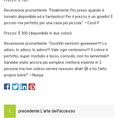
Recensione promettente: “Finalmente l'ho preso quando è
tornato disponibile ed è fantastico! Per il prezzo è un gioiello! È
piccolo ma perfetto per una casa più piccola." —Cecil P
Prezzo: $ 300 (disponibile in due colori)
Recensione promettente: “Ooohhh eemmm geeeeeee!!!! Lo
adoro, lo adoro, lo adoro!!! Vale ogni centesimo!!! Il colore è
perfetto, super morbido e liscio, comodo, non ho lamentele!!
Sarebbe stato ancora più semplice mettersi insieme in 2
persone ma non volevo servire nessuno ahah 😅 e ho fatto
proprio bene!” —Nunya
precedente:
L'arte dell'accesso