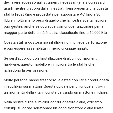
devi avere accesso agli strumenti necessari (e la sicurezza di
usarli mentre ti sporgi dalla finestra). Tieni presente che questa
staffa Frost King è progettata per supportare AC fino a 80
libbre, molto meno peso di quello che la nostra scelta migliore
può gestire, anche se dovrebbe comunque funzionare per la
maggior parte delle unità finestra classificate fino a 12.000 Btu.
Questa staffa costosa ma infallibile non richiede perforazione
e può essere assemblata in meno di cinque minuti.
Se sei d'accordo con l'installazione di alcuni componenti
hardware, questo modello è il migliore tra le staffe che
richiedono la perforazione.
Molte persone hanno trascorso le estati con l'aria condizionata
in equilibrio sui mattoni. Questa guida è per chiunque si trovi in ​​
un momento della vita in cui sta cercando un mattone migliore.
Nella nostra guida al miglior condizionatore d'aria, offriamo
consigli su come selezionare un condizionatore d'aria usato,