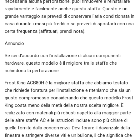
necessaria alcuna perforazione, puoi rimuovere e reinstallare
rapidamente e facilmente anche questa staffa. Questo è un
grande vantaggio se prevedi di conservare l'aria condizionata in
casa durante i mesi più freddi o se prevedi di spostarti con una
certa frequenza (affittuari, prendi nota).
Annuncio
Se sei d'accordo con l'installazione di alcuni componenti
hardware, questo modello è il migliore tra le staffe che
richiedono la perforazione.
Frost King ACB80H è la migliore staffa che abbiamo testato
che richiede foratura per l'installazione e riteniamo che sia un
giusto compromesso considerando che questo modello Frost
King costa meno della metà della nostra scelta migliore. È
realizzato con materiali più robusti rispetto alla maggior parte
delle altre staffe AC e le istruzioni incluse sono più chiare di
quelle fornite dalla concorrenza. Devi forare il davanzale della
finestra e stringere diverse viti e un bullone, il che significa che