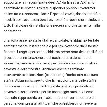
supportare la maggior parte degli AC da finestra. Abbiamo
esaminato le opzioni limitate disponibili presso i rivenditori
online tra cui Amazon, Home Depot e Lowe's, dando priorità ai
modelli con recensioni positive, nonché a quelli che includevano
tutto l'hardware di installazione necessario direttamente nella
confezione.
Una volta assemblate le staffe candidate, le abbiamo testate
semplicemente installandole e poi rimuovendole dalle nostre
finestre. Lungo il percorso, abbiamo preso nota della facilità del
processo di installazione e del nostro generale senso di
sicurezza mentre lavoravamo per fissare ciascun modello al
davanzale della finestra. Abbiamo anche esaminato
attentamente le istruzioni (se presenti) fornite con ciascuna
staffa. Abbiamo scoperto che la maggior parte delle staffe
necessitava di almeno tre fori pilota profondi praticati sul
davanzale della finestra per un montaggio stabile. Questo
requisito rappresenta un problema per un certo numero di
persone, compresi gli affittuari che potrebbero non avere gli