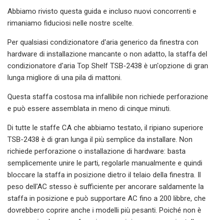
Abbiamo rivisto questa guida e incluso nuovi concorrenti e
rimaniamo fiduciosi nelle nostre scelte.
Per qualsiasi condizionatore d'aria generico da finestra con
hardware di installazione mancante o non adatto, la staffa del
condizionatore d'aria Top Shelf TSB-2438 è un'opzione di gran
lunga migliore di una pila di mattoni.
Questa staffa costosa ma infallibile non richiede perforazione
e può essere assemblata in meno di cinque minuti.
Di tutte le staffe CA che abbiamo testato, il ripiano superiore
TSB-2438 è di gran lunga il più semplice da installare. Non
richiede perforazione o installazione di hardware: basta
semplicemente unire le parti, regolarle manualmente e quindi
bloccare la staffa in posizione dietro il telaio della finestra. Il
peso dell'AC stesso è sufficiente per ancorare saldamente la
staffa in posizione e può supportare AC fino a 200 libbre, che
dovrebbero coprire anche i modelli più pesanti. Poiché non è