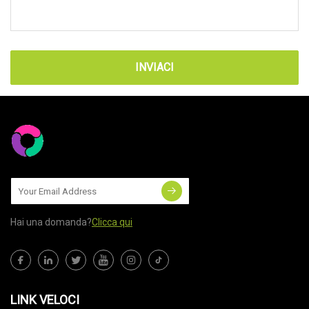
INVIACI
Hai una domanda?
Clicca qui
LINK VELOCI