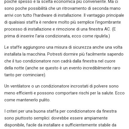
poiché spesso è la scelta economica più conveniente. Ma ci
sono poche possibilità che un ritrovamento di seconda mano
arrivi con tutto l'hardware di installazione. Il vantaggio principale
di qualsiasi staffa è rendere molto più semplice l'ingombrante
processo di installazione e rimozione di una finestra AC. (E
prima di inserire l'aria condizionata, ecco come ripulirla.)
Le staffe aggiungono una misura di sicurezza anche una volta
installata la macchina. Potresti dormire più facilmente sapendo
che il tuo condizionatore non cadrà dalla finestra nel cuore
della notte (anche se questo è un evento incredibilmente raro
tanto per cominciare).
Un ventilatore o un condizionatore incrostati di polvere sono
meno efficienti e possono comportare rischi per la salute. Ecco
come mantenerlo pulito.
I criteri per una buona staffa per condizionatore da finestra
sono piuttosto semplici: dovrebbe essere ampiamente
disponibile, facile da installare e sufficientemente stabile da