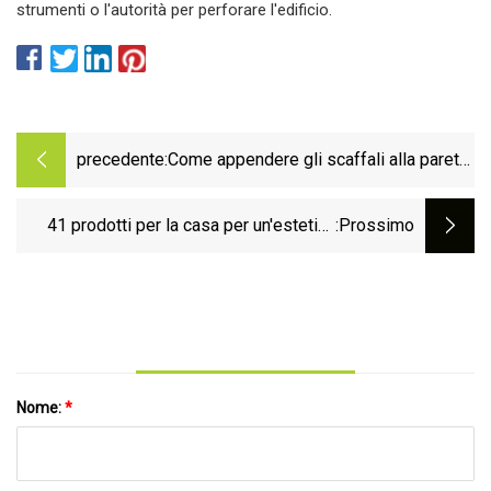
strumenti o l'autorità per perforare l'edificio.
precedente:
Come appendere gli scaffali alla parete
senza attrezzi o viti
41 prodotti per la casa per un'estetica
:Prossimo
accogliente
Nome:
*