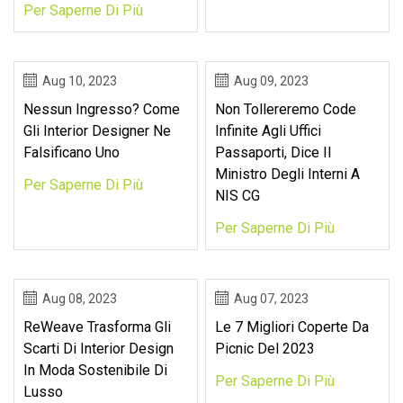
Per Saperne Di Più
Aug 10, 2023
Aug 09, 2023
Nessun Ingresso? Come
Non Tollereremo Code
Gli Interior Designer Ne
Infinite Agli Uffici
Falsificano Uno
Passaporti, Dice Il
Ministro Degli Interni A
Per Saperne Di Più
NIS CG
Per Saperne Di Più
Aug 08, 2023
Aug 07, 2023
ReWeave Trasforma Gli
Le 7 Migliori Coperte Da
Scarti Di Interior Design
Picnic Del 2023
In Moda Sostenibile Di
Per Saperne Di Più
Lusso