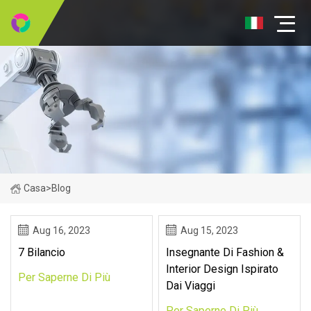
Casa
>
Blog
Aug 16, 2023
Aug 15, 2023
7 Bilancio
Insegnante Di Fashion &
Interior Design Ispirato
Per Saperne Di Più
Dai Viaggi
Per Saperne Di Più