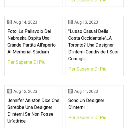
Aug 14, 2023
Aug 13, 2023
Foto: La Pallavolo Del
"Lusso Casual Della
Nebraska Ospita Una
Costa Occidentale"...a
Grande Partita All'aperto
Toronto? Una Designer
Al Memorial Stadium
D'interni Condivide I Suoi
Consigli
Per Saperne Di Più
Per Saperne Di Più
Aug 12, 2023
Aug 11, 2023
Jennifer Aniston Dice Che
Sono Un Designer
Sarebbe Una Designer
D'interni
D'interni Se Non Fosse
Per Saperne Di Più
Un'attrice