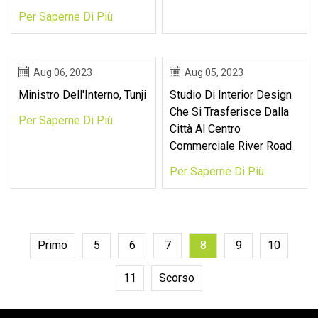
Per Saperne Di Più
Aug 06, 2023
Aug 05, 2023
Ministro Dell'Interno, Tunji
Studio Di Interior Design
Che Si Trasferisce Dalla
Per Saperne Di Più
Città Al Centro
Commerciale River Road
Per Saperne Di Più
Primo
5
6
7
8
9
10
11
Scorso