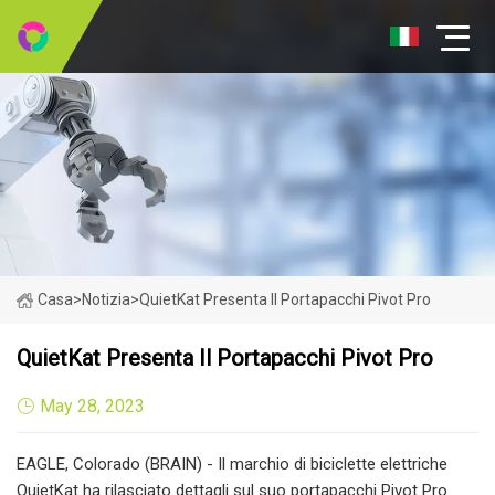
Casa
>
Notizia
>
QuietKat Presenta Il Portapacchi Pivot Pro
QuietKat Presenta Il Portapacchi Pivot Pro
May 28, 2023
EAGLE, Colorado (BRAIN) - Il marchio di biciclette elettriche
QuietKat ha rilasciato dettagli sul suo portapacchi Pivot Pro