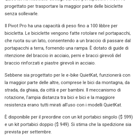
progettato per trasportare la maggior parte delle biciclette
senza sollevarle.
Il Pivot Pro ha una capacità di peso fino a 100 libbre per
bicicletta. Le biciclette vengono fatte rotolare nel portapacchi,
che ruota su un lato, consentendo a un braccio di passare dal
portapacchi a terra, fornendo una rampa. È dotato di guide di
ritenzione del braccio in acciaio, perni e bracci girevoli del
braccio rinforzati e piastre girevoli in acciaio.
Sebbene sia progettato per le e-bike QuietKat, funzionerà con
la maggior parte delle altre, comprese le bici da montagna, da
strada, da ghiaia, da città e per bambini. Il meccanismo di
rotazione, l'ampia distanza tra bici e bici e la maggiore
resistenza erano tutti mirati all'uso con i modelli QuietKat.
È disponibile per il preordine con un kit portabici singolo ($ 599)
e un kit portabici doppio ($ 949). Si stima che la spedizione sia
prevista per settembre.