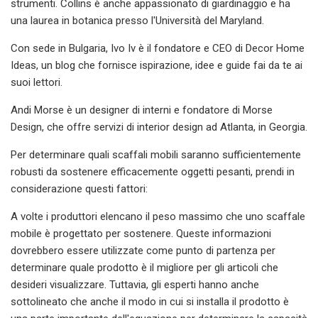
strumenti. Collins è anche appassionato di giardinaggio e ha
una laurea in botanica presso l'Università del Maryland.
Con sede in Bulgaria, Ivo Iv è il fondatore e CEO di Decor Home
Ideas, un blog che fornisce ispirazione, idee e guide fai da te ai
suoi lettori.
Andi Morse è un designer di interni e fondatore di Morse
Design, che offre servizi di interior design ad Atlanta, in Georgia.
Per determinare quali scaffali mobili saranno sufficientemente
robusti da sostenere efficacemente oggetti pesanti, prendi in
considerazione questi fattori:
A volte i produttori elencano il peso massimo che uno scaffale
mobile è progettato per sostenere. Queste informazioni
dovrebbero essere utilizzate come punto di partenza per
determinare quale prodotto è il migliore per gli articoli che
desideri visualizzare. Tuttavia, gli esperti hanno anche
sottolineato che anche il modo in cui si installa il prodotto è