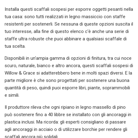
Installa questi scaffali sospesi per esporre oggetti pesanti nella
tua casa: sono tutti realizzati in legno massiccio con staffe
resistenti per sostenerli. Se nessuna di queste opzioni suscita il
tuo interesse, alla fine di questo elenco c'è anche una serie di
staffe ultra robuste che puoi abbinare a qualsiasi scaffale di
tua scelta.
Disponibili in un'ampia gamma di opzioni di finitura, tra cui noce
scuro, naturale, bianco e altro ancora, questi scaffali sospesi di
Willow & Grace si adatterebbero bene in molti spazi diversi. E la
parte migliore è che sono progettati per sostenere una buona
quantità di peso, quindi puoi esporre libri, piante, soprammobili
e simili.
Il produttore rileva che ogni ripiano in legno massello di pino
può sostenere fino a 40 libbre se installato con gli ancoraggi in
plastica inclusi. Ma ricorda: gli esperti consigliano di passare
agli ancoraggi in acciaio o di utilizzare borchie per rendere gli
scaffali ancora più solidali.