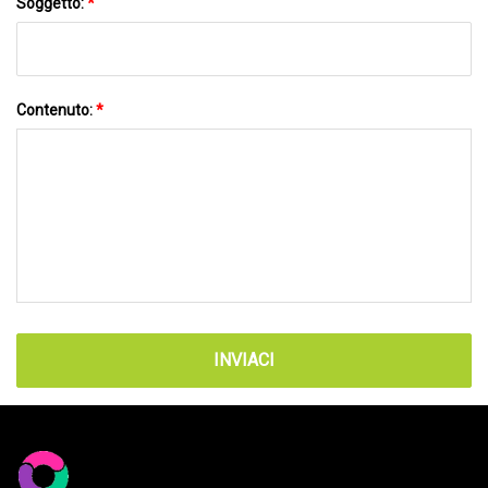
Soggetto:
*
Contenuto:
*
INVIACI