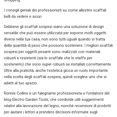
I consigli geniali dei professionisti su come allestire scaffali
belli da vedere e sicuri.
Sebbene gli scaffali sospesi siano una soluzione di design
versatile che può essere utilizzata per esporre molti oggetti
diversi nella tua casa, non sono tutti uguali quando si tratta
della quantità di peso che possono sostenere. I migliori scaffali
sospesi per oggetti pesanti sono realizzati con materiali
robusti e resistenti (sia lo scaffale che le staffe per
sostenerlo) che sono super robusti se installati correttamente.
Oltre alla praticità, anche l'estetica gioca un ruolo importante
nella scelta degli scaffali sospesi, quindi scegline uno che si
adatti al tuo spazio.
Ronnie Collins è un falegname professionista e fondatore del
blog Electro Garden Tools, che condivide utili suggerimenti
relativi alla lavorazione del legno, nonché recensioni di prodotti
per aiutare i lettori a prendere decisioni informate sugli