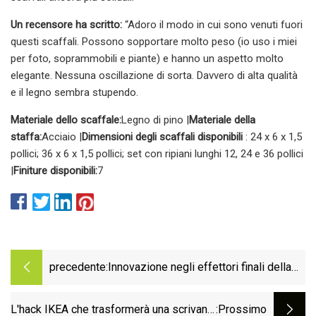
Un recensore ha scritto:
“Adoro il modo in cui sono venuti fuori
questi scaffali. Possono sopportare molto peso (io uso i miei
per foto, soprammobili e piante) e hanno un aspetto molto
elegante. Nessuna oscillazione di sorta. Davvero di alta qualità
e il legno sembra stupendo.
Materiale dello scaffale:
Legno di pino |
Materiale della
staffa:
Acciaio |
Dimensioni degli scaffali disponibili
: 24 x 6 x 1,5
pollici; 36 x 6 x 1,5 pollici; set con ripiani lunghi 12, 24 e 36 pollici
|
Finiture disponibili:
7
precedente:
Innovazione negli effettori finali della
robotica di imballaggio
L'hack IKEA che trasformerà una scrivania
:Prossimo