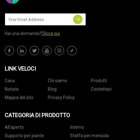
Hai una domanda?
Clicca qui
LINK VELOCI
Casa
Chi siamo
Prodotti
Notizia
Blog
Contattaci
Mappa del sito
Privacy Policy
CATEGORIA DI PRODOTTO
All'aperto
Interno
Supporto per piante
Staffa per mensola