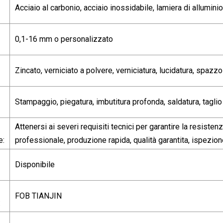
Acciaio al carbonio, acciaio inossidabile, lamiera di allumini
0,1-16 mm o personalizzato
Zincato, verniciato a polvere, verniciatura, lucidatura, spazz
Stampaggio, piegatura, imbutitura profonda, saldatura, taglio l
Attenersi ai severi requisiti tecnici per garantire la resiste
e:
professionale, produzione rapida, qualità garantita, ispezio
Disponibile
FOB TIANJIN
: