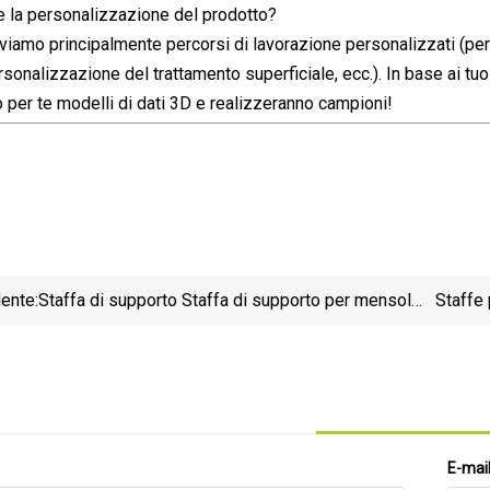
e la personalizzazione del prodotto?
oviamo principalmente percorsi di lavorazione personalizzati (p
rsonalizzazione del trattamento superficiale, ecc.). In base ai tuo
per te modelli di dati 3D e realizzeranno campioni!
ente:
Staffa di supporto Staffa di supporto per mensola
Staffe 
in metallo Staffe per mensola flottante
E-mai