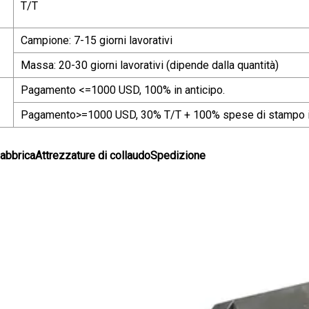
T/T
Campione: 7-15 giorni lavorativi
Massa: 20-30 giorni lavorativi (dipende dalla quantità)
Pagamento <=1000 USD, 100% in anticipo.
Pagamento>=1000 USD, 30% T/T + 100% spese di stampo in a
fabbricaAttrezzature di collaudoSpedizione