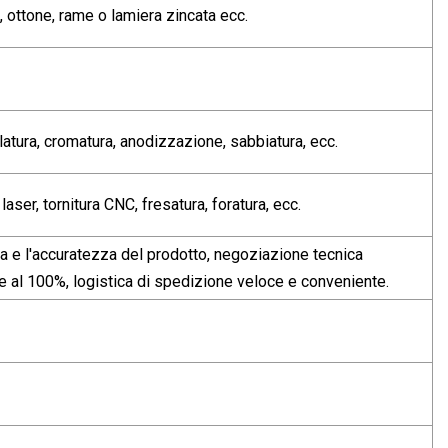
o, ottone, rame o lamiera zincata ecc.
olatura, cromatura, anodizzazione, sabbiatura, ecc.
aser, tornitura CNC, fresatura, foratura, ecc.
nza e l'accuratezza del prodotto, negoziazione tecnica
ne al 100%, logistica di spedizione veloce e conveniente.