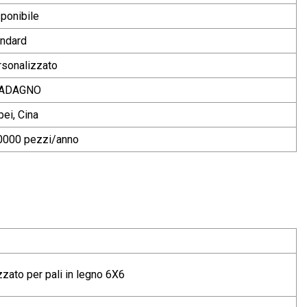
ponibile
andard
sonalizzato
ADAGNO
ei, Cina
0000 pezzi/anno
zzato per pali in legno 6X6